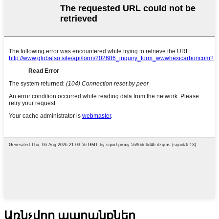
Առնչվող ապրանքներ