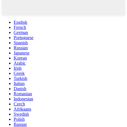
English
French
German
Portuguese
Spanish
Russian
Japanese
Korean
Arabic
Irish
Greek
Turkish
Italian
Danish
Romanian
Indonesian
Czech
Afrikaans
Swedish
Polish
Basque