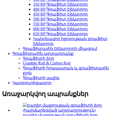
350 RP Գրաֆիտ էլեկտրոդ
400 RP Գրաֆիտ էլեկտրոդ
450 RP Գրաֆիտ էլեկտրոդ
500 RP Գրաֆիտ էլեկտրոդ
550 RP Գրաֆիտ էլեկտրոդ
600 RP Գրաֆիտ էլեկտրոդ
650 RP Գրաֆիտ էլեկտրոդ
Կանոնավոր հզորության գրաֆիտ
էլեկտրոդ
Գրաֆիտային էլեկտրոդի միացում
Գրաֆիտային արտադրանք
Գրաֆիտի ձող
Graphite Rod & Carbon Rod
Գրաֆիտի հրապարակ և գրաֆիտային
բլոկ
Գրաֆիտի սալիկ
Կարբյուրիզատոր
Առաջարկվող ապրանքներ
բարձր մաքրության գրաֆիտի ձող