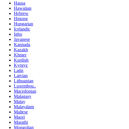
Hausa
Hawaiian
Hebrew
Hmong
Hungarian
Icelandic
Igbo
Javanese
Kannada
Kazakh
Khmer
Kurdish
Kyrgyz
Latin
Latvian
Lithuanian
Luxembou..
Macedonian
Malagasy
Malay
Malayalam
Maltese
Maori
Marathi
Mongolian