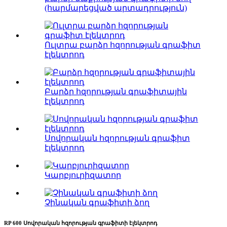
(հարմարեցված արտադրություն)
Ուլտրա բարձր հզորության գրաֆիտ
էլեկտրոդ
Բարձր հզորության գրաֆիտային
էլեկտրոդ
Սովորական հզորության գրաֆիտ
էլեկտրոդ
Կարբյուրիզատոր
Չինական գրաֆիտի ձող
RP 600 Սովորական հզորության գրաֆիտի էլեկտրոդ