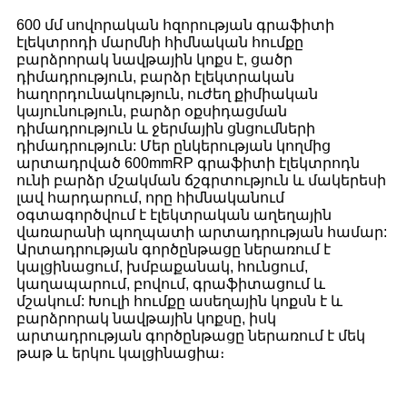
600 մմ սովորական հզորության գրաֆիտի
էլեկտրոդի մարմնի հիմնական հումքը
բարձրորակ նավթային կոքս է, ցածր
դիմադրություն, բարձր էլեկտրական
հաղորդունակություն, ուժեղ քիմիական
կայունություն, բարձր օքսիդացման
դիմադրություն և ջերմային ցնցումների
դիմադրություն: Մեր ընկերության կողմից
արտադրված 600mmRP գրաֆիտի էլեկտրոդն
ունի բարձր մշակման ճշգրտություն և մակերեսի
լավ հարդարում, որը հիմնականում
օգտագործվում է էլեկտրական աղեղային
վառարանի պողպատի արտադրության համար:
Արտադրության գործընթացը ներառում է
կալցինացում, խմբաքանակ, հունցում,
կաղապարում, բովում, գրաֆիտացում և
մշակում: Խուլի հումքը ասեղային կոքսն է և
բարձրորակ նավթային կոքսը, իսկ
արտադրության գործընթացը ներառում է մեկ
թաթ և երկու կալցինացիա։