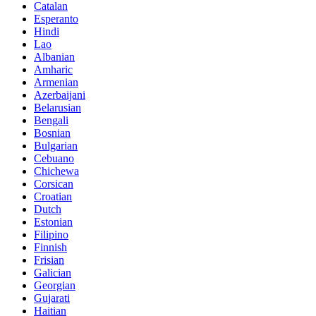
Catalan
Esperanto
Hindi
Lao
Albanian
Amharic
Armenian
Azerbaijani
Belarusian
Bengali
Bosnian
Bulgarian
Cebuano
Chichewa
Corsican
Croatian
Dutch
Estonian
Filipino
Finnish
Frisian
Galician
Georgian
Gujarati
Haitian