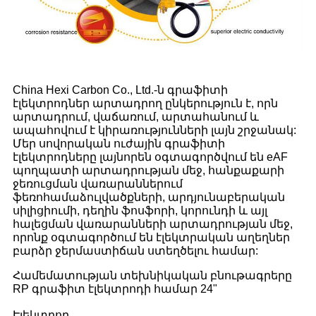
China Hexi Carbon Co., Ltd.-ն գրաֆիտի
էլեկտրոդներ արտադրող ընկերություն է, որն
արտադրում, վաճառում, արտահանում և
ապահովում է կիրառությունների լայն շրջանակ:
Մեր սովորական ուժային գրաֆիտի
էլեկտրոդները լայնորեն օգտագործվում են eAF
պողպատի արտադրության մեջ, հանքաքարի
ջեռուցման վառարաններում
ֆեռոհամաձուլվածքների, արդյունաբերական
սիլիցիումի, դեղին ֆոսֆորի, կորունդի և այլ
հալեցման վառարանների արտադրության մեջ,
որոնք օգտագործում են էլեկտրական աղեղներ
բարձր ջերմաստիճան ստեղծելու համար:
Համեմատության տեխնիկական բնութագրերը
RP գրաֆիտ էլեկտրոդի համար 24"
Էլեկտրոդ