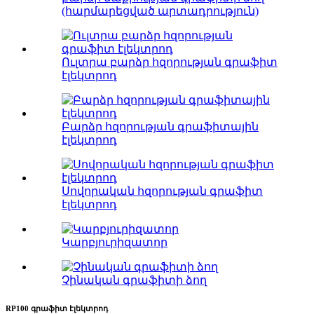
(հարմարեցված արտադրություն)
Ուլտրա բարձր հզորության գրաֆիտ
էլեկտրոդ
Բարձր հզորության գրաֆիտային
էլեկտրոդ
Սովորական հզորության գրաֆիտ
էլեկտրոդ
Կարբյուրիզատոր
Չինական գրաֆիտի ձող
RP100 գրաֆիտ էլեկտրոդ