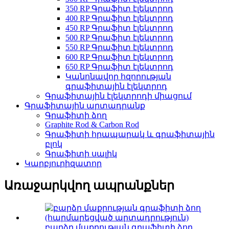
350 RP Գրաֆիտ էլեկտրոդ
400 RP Գրաֆիտ էլեկտրոդ
450 RP Գրաֆիտ էլեկտրոդ
500 RP Գրաֆիտ էլեկտրոդ
550 RP Գրաֆիտ էլեկտրոդ
600 RP Գրաֆիտ էլեկտրոդ
650 RP Գրաֆիտ էլեկտրոդ
Կանոնավոր հզորության
գրաֆիտային էլեկտրոդ
Գրաֆիտային էլեկտրոդի միացում
Գրաֆիտային արտադրանք
Գրաֆիտի ձող
Graphite Rod & Carbon Rod
Գրաֆիտի հրապարակ և գրաֆիտային
բլոկ
Գրաֆիտի սալիկ
Կարբյուրիզատոր
Առաջարկվող ապրանքներ
բարձր մաքրության գրաֆիտի ձող