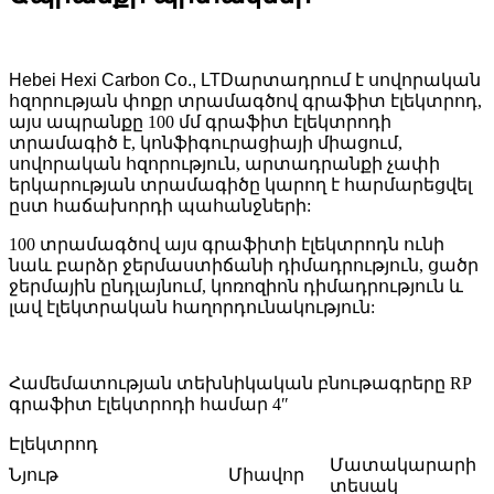
Hebei Hexi Carbon Co., LTD
արտադրում է սովորական
հզորության փոքր տրամագծով գրաֆիտ էլեկտրոդ,
այս ապրանքը 100 մմ գրաֆիտ էլեկտրոդի
տրամագիծ է, կոնֆիգուրացիայի միացում,
սովորական հզորություն, արտադրանքի չափի
երկարության տրամագիծը կարող է հարմարեցվել
ըստ հաճախորդի պահանջների:
100 տրամագծով այս գրաֆիտի էլեկտրոդն ունի
նաև բարձր ջերմաստիճանի դիմադրություն, ցածր
ջերմային ընդլայնում, կոռոզիոն դիմադրություն և
լավ էլեկտրական հաղորդունակություն:
Համեմատության տեխնիկական բնութագրերը RP
գրաֆիտ էլեկտրոդի համար 4″
Էլեկտրոդ
Մատակարարի
Նյութ
Միավոր
տեսակ