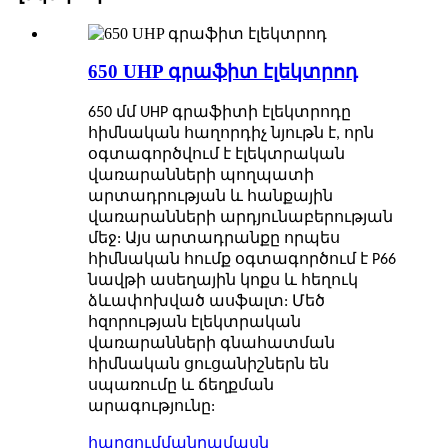
650 UHP գրաֆիտ էլեկտրոդ
650 մմ UHP գրաֆիտի էլեկտրոդը
հիմնական հաղորդիչ նյութն է, որն
օգտագործվում է էլեկտրական
վառարանների պողպատի
արտադրության և հանքային
վառարանների արդյունաբերության
մեջ: Այս արտադրանքը որպես
հիմնական հումք օգտագործում է P66
նավթի ասեղային կոքս և հեղուկ
ձևափոխված ասֆալտ: Մեծ
հզորության էլեկտրական
վառարանների գնահատման
հիմնական ցուցանիշներն են
սպառումը և ճեղքման
արագությունը:
հարցում
մանրամասն