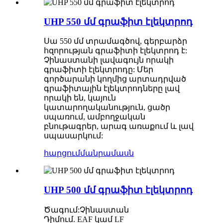
UHP 550 մմ գրաֆիտ էլեկտրոդ
Սա 550 մմ տրամագծով, գերբարձր
հզորության գրաֆիտի էլեկտրոդ է:
Չինաստանի լավագույն որակի
գրաֆիտի էլեկտրոդը: Մեր
գործարանի կողմից արտադրված
գրաֆիտային էլեկտրոդները լավ
որակի են, կայուն
կատարողականություն, ցածր
սպառում, ամբողջական
բնութագրեր, արագ առաքում և լավ
սպասարկում:
հարցում
մանրամասն
UHP 500 մմ գրաֆիտ էլեկտրոդ
Ծագում
:
Չինաստան
Դիմում. EAF կամ LF