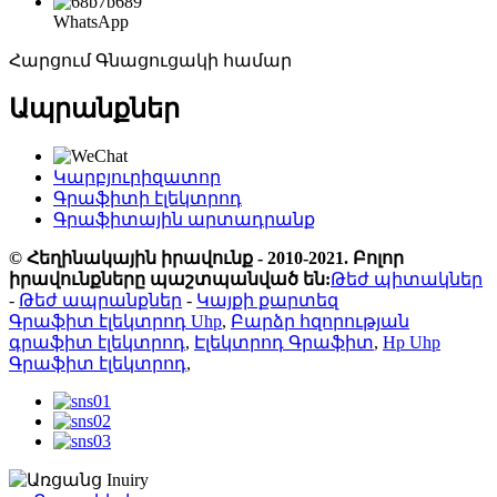
WhatsApp
Հարցում Գնացուցակի համար
Ապրանքներ
Կարբյուրիզատոր
Գրաֆիտի էլեկտրոդ
Գրաֆիտային արտադրանք
© Հեղինակային իրավունք - 2010-2021. Բոլոր
իրավունքները պաշտպանված են:
Թեժ պիտակներ
-
Թեժ ապրանքներ
-
Կայքի քարտեզ
Գրաֆիտ էլեկտրոդ Uhp
,
Բարձր հզորության
գրաֆիտ էլեկտրոդ
,
Էլեկտրոդ Գրաֆիտ
,
Hp Uhp
Գրաֆիտ էլեկտրոդ
,