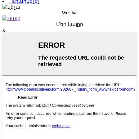
Ուղարկել էլ
WeChat
Մեր կայքը
x