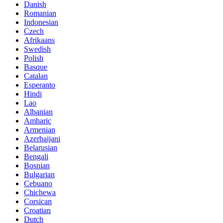
Danish
Romanian
Indonesian
Czech
Afrikaans
Swedish
Polish
Basque
Catalan
Esperanto
Hindi
Lao
Albanian
Amharic
Armenian
Azerbaijani
Belarusian
Bengali
Bosnian
Bulgarian
Cebuano
Chichewa
Corsican
Croatian
Dutch