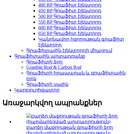
400 RP Գրաֆիտ էլեկտրոդ
450 RP Գրաֆիտ էլեկտրոդ
500 RP Գրաֆիտ էլեկտրոդ
550 RP Գրաֆիտ էլեկտրոդ
600 RP Գրաֆիտ էլեկտրոդ
650 RP Գրաֆիտ էլեկտրոդ
Կանոնավոր հզորության գրաֆիտ
էլեկտրոդ
Գրաֆիտային էլեկտրոդի միացում
Գրաֆիտային արտադրանք
Գրաֆիտի ձող
Graphite Rod & Carbon Rod
Գրաֆիտի հրապարակ և գրաֆիտային
բլոկ
Գրաֆիտի սալիկ
Կարբյուրիզատոր
Առաջարկվող ապրանքներ
բարձր մաքրության գրաֆիտի ձող
(հարմարեցված արտադրություն)