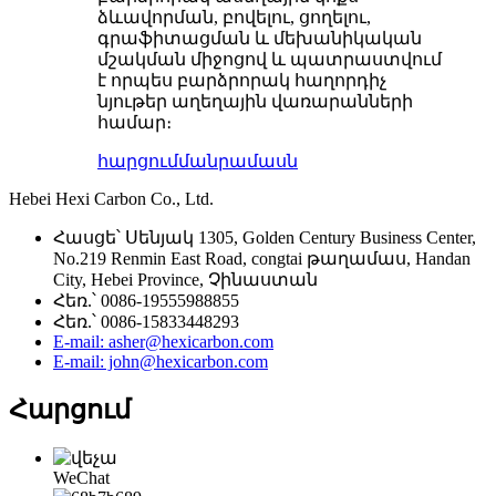
ձևավորման, բովելու, ցողելու,
գրաֆիտացման և մեխանիկական
մշակման միջոցով և պատրաստվում
է որպես բարձրորակ հաղորդիչ
նյութեր աղեղային վառարանների
համար։
հարցում
մանրամասն
Hebei Hexi Carbon Co., Ltd.
Հասցե՝ Սենյակ 1305, Golden Century Business Center,
No.219 Renmin East Road, congtai թաղամաս, Handan
City, Hebei Province, Չինաստան
Հեռ.՝ 0086-19555988855
Հեռ.՝ 0086-15833448293
E-mail: asher@hexicarbon.com
E-mail: john@hexicarbon.com
Հարցում
WeChat