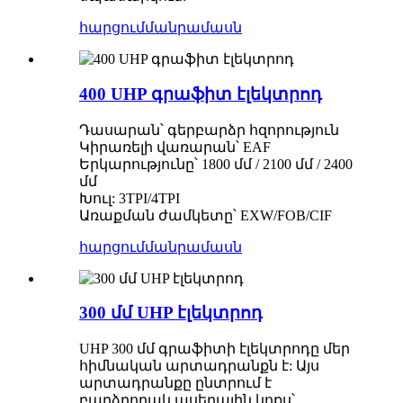
հարցում
մանրամասն
400 UHP գրաֆիտ էլեկտրոդ
Դասարան՝ գերբարձր հզորություն
Կիրառելի վառարան՝ EAF
Երկարությունը՝ 1800 մմ / 2100 մմ / 2400
մմ
Խուլ: 3TPI/4TPI
Առաքման ժամկետը՝ EXW/FOB/CIF
հարցում
մանրամասն
300 մմ UHP էլեկտրոդ
UHP 300 մմ գրաֆիտի էլեկտրոդը մեր
հիմնական արտադրանքն է: Այս
արտադրանքը ընտրում է
բարձրորակ ասեղային կոքս՝