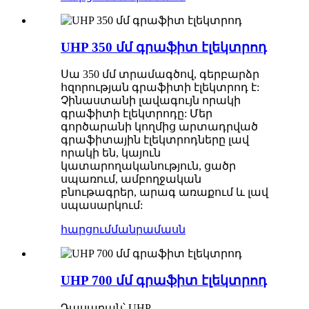
UHP 350 մմ գրաֆիտ էլեկտրոդ
Սա 350 մմ տրամագծով, գերբարձր
հզորության գրաֆիտի էլեկտրոդ է:
Չինաստանի լավագույն որակի
գրաֆիտի էլեկտրոդը: Մեր
գործարանի կողմից արտադրված
գրաֆիտային էլեկտրոդները լավ
որակի են, կայուն
կատարողականություն, ցածր
սպառում, ամբողջական
բնութագրեր, արագ առաքում և լավ
սպասարկում:
հարցում
մանրամասն
UHP 700 մմ գրաֆիտ էլեկտրոդ
Դասարան՝ UHP