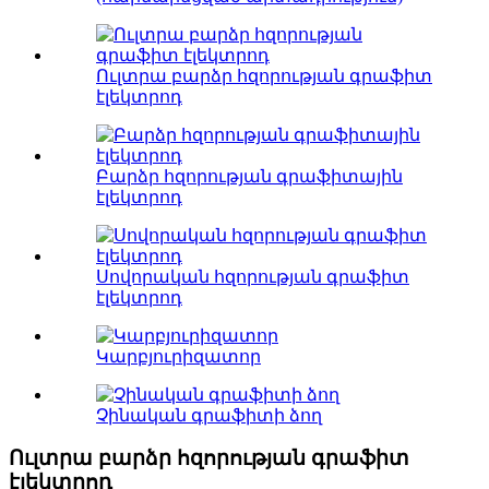
Ուլտրա բարձր հզորության գրաֆիտ
էլեկտրոդ
Բարձր հզորության գրաֆիտային
էլեկտրոդ
Սովորական հզորության գրաֆիտ
էլեկտրոդ
Կարբյուրիզատոր
Չինական գրաֆիտի ձող
Ուլտրա բարձր հզորության գրաֆիտ
էլեկտրոդ