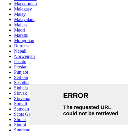
Macedonian
Malagasy
Malay
Malayalam
Maltese
Maori
Marathi
Mongolian
Burmese
Nepali
Norwegian
Pashto
Persian
Punjabi
Serbian
Sesotho
Sinhala
Slovak
Slovenian
Somali
Samoan
Scots Gaelic
Shona
Sindhi
Sundanese