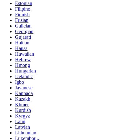
Estonian
Filipino
Finnish
Frisian
Galician
Georgian
Gujarati
Haitian
Hausa
Hawaiian
Hebrew
Hmong
Hungarian
Icelandic
Igbo
Javanese
Kannada
Kazakh
Khmer
Kurdish
Kyrgyz
Latin
Latvian
Lithuanian
Luxembou..