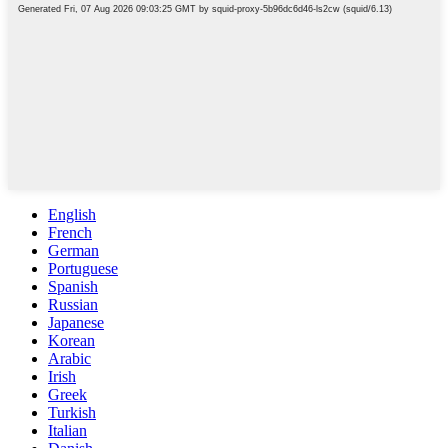
English
French
German
Portuguese
Spanish
Russian
Japanese
Korean
Arabic
Irish
Greek
Turkish
Italian