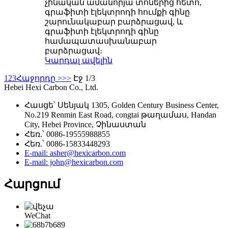
չինական ամանորյա տոներից հետո,
գրաֆիտի էլեկտրոդի հումքի գինը
շարունակաբար բարձրացավ, և
գրաֆիտի էլեկտրոդի գինը
համապատասխանաբար
բարձրացավ։
Կարդալ ավելին
1
2
3
Հաջորդը >
>>
Էջ 1/3
Hebei Hexi Carbon Co., Ltd.
Հասցե՝ Սենյակ 1305, Golden Century Business Center,
No.219 Renmin East Road, congtai թաղամաս, Handan
City, Hebei Province, Չինաստան
Հեռ.՝ 0086-19555988855
Հեռ.՝ 0086-15833448293
E-mail: asher@hexicarbon.com
E-mail: john@hexicarbon.com
Հարցում
WeChat