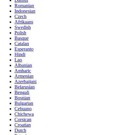
Danish
Romanian
Indonesian
Czech
Afrikaans
Swedish
Polish
Basque
Catalan
Esperanto
Hindi
Lao
Albanian
Amharic
Armenian
Azerbaijani
Belarusian
Bengali
Bosnian
Bulgarian
Cebuano
Chichewa
Corsican
Croatian
Dutch