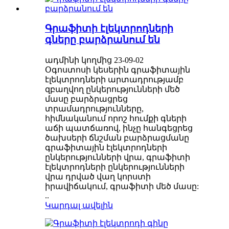
Գրաֆիտի էլեկտրոդների
գները բարձրանում են
ադմինի կողմից 23-09-02
Օգոստոսի կեսերին գրաֆիտային
էլեկտրոդների արտադրությամբ
զբաղվող ընկերությունների մեծ
մասը բարձրացրեց
տրամադրությունները,
հիմնականում որոշ հումքի գների
աճի պատճառով, ինչը հանգեցրեց
ծախսերի ճնշման բարձրացմանը
գրաֆիտային էլեկտրոդների
ընկերությունների վրա, գրաֆիտի
էլեկտրոդների ընկերությունների
վրա դրված վաղ կորստի
իրավիճակում, գրաֆիտի մեծ մասը:
..
Կարդալ ավելին