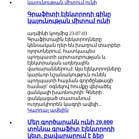
Գրաֆիտի էլեկտրոդի գինը
կայունության միտում ունի
ադմինի կողմից 23-07-03
Գրաֆիտային էլեկտրոդները
կենսական դեր են խաղում տարբեր
ոլորտներում, հատկապես
պողպատի արտադրության և
էլեկտրական աղեղային
վառարաններում: Այս էլեկտրոդները
կարևոր նշանակություն ունեն
պողպատի հալման գործընթացի
համար՝ օգնելով հումքը վերածել
ցանկալի խառնուրդի: Գների
ցանկացած տատանում
ուղղակիորեն կազդի ավելի...
Կարդալ ավելին
Մեր գործարանն ունի 20,000
տոննա գրաֆիտ էլեկտրոդի
կետ. բավարարում է ձեր