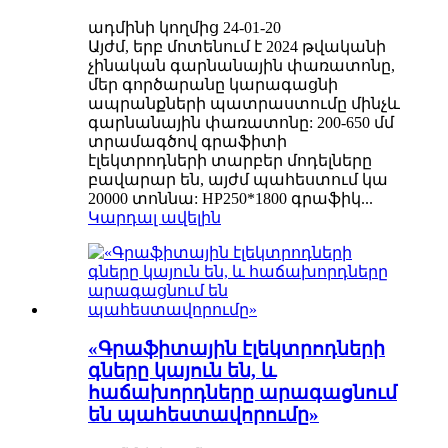
ադմինի կողմից 24-01-20
Այժմ, երբ մոտենում է 2024 թվականի
չինական գարնանային փառատոնը,
մեր գործարանը կարագացնի
ապրանքների պատրաստումը մինչև
գարնանային փառատոնը: 200-650 մմ
տրամագծով գրաֆիտի
էլեկտրոդների տարբեր մոդելները
բավարար են, այժմ պահեստում կա
20000 տոննա: HP250*1800 գրաֆիկ...
Կարդալ ավելին
«Գրաֆիտային էլեկտրոդների
գները կայուն են, և
հաճախորդները արագացնում
են պահեստավորումը»