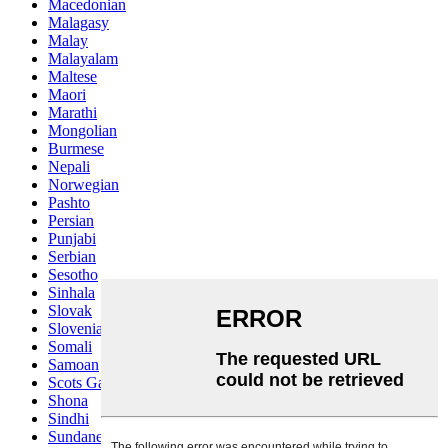
Macedonian
Malagasy
Malay
Malayalam
Maltese
Maori
Marathi
Mongolian
Burmese
Nepali
Norwegian
Pashto
Persian
Punjabi
Serbian
Sesotho
Sinhala
Slovak
Slovenian
Somali
Samoan
Scots Gaelic
Shona
Sindhi
Sundanese