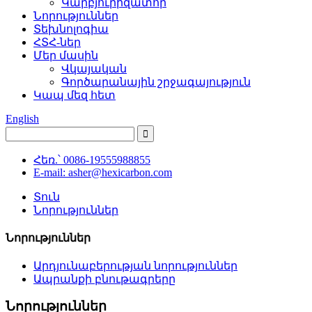
Կարբյուրիզատոր
Նորություններ
Տեխնոլոգիա
ՀՏՀ-ներ
Մեր մասին
Վկայական
Գործարանային շրջագայություն
Կապ մեզ հետ
English
Հեռ.՝ 0086-19555988855
E-mail: asher@hexicarbon.com
Տուն
Նորություններ
Նորություններ
Արդյունաբերության նորություններ
Ապրանքի բնութագրերը
Նորություններ