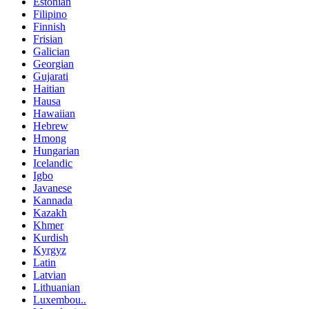
Estonian
Filipino
Finnish
Frisian
Galician
Georgian
Gujarati
Haitian
Hausa
Hawaiian
Hebrew
Hmong
Hungarian
Icelandic
Igbo
Javanese
Kannada
Kazakh
Khmer
Kurdish
Kyrgyz
Latin
Latvian
Lithuanian
Luxembou..