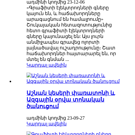
ադմինի կողմից 23-12-06
«Գրաֆիտի էլեկտրոդների գները
կայուն են, և հաճախորդները
արագացնում են համալրումը»
Շուկայական հետազոտությունից
հետո գրաֆիտի էլեկտրոդների
գները կայունացել են: Այս լուրն
անմիջապես գրավեց ոլորտի
լայնածավալ ուշադրությունը։ Շատ
հաճախորդներ հայտարարել են, որ
մտել են գնման ...
Կարդալ ավելին
Աշնան կեսերի փառատոնի և
Ազգային օրվա տոնական
ծանուցում
ադմինի կողմից 23-09-27
Կարդալ ավելին