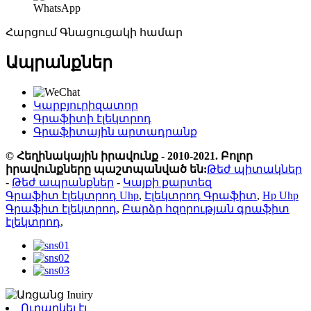
WhatsApp
Հարցում Գնացուցակի համար
Ապրանքներ
Կարբյուրիզատոր
Գրաֆիտի էլեկտրոդ
Գրաֆիտային արտադրանք
© Հեղինակային իրավունք - 2010-2021. Բոլոր
իրավունքները պաշտպանված են:
Թեժ պիտակներ
-
Թեժ ապրանքներ
-
Կայքի քարտեզ
Գրաֆիտ էլեկտրոդ Uhp
,
Էլեկտրոդ Գրաֆիտ
,
Hp Uhp
Գրաֆիտ էլեկտրոդ
,
Բարձր հզորության գրաֆիտ
էլեկտրոդ
,
Ուղարկել էլ