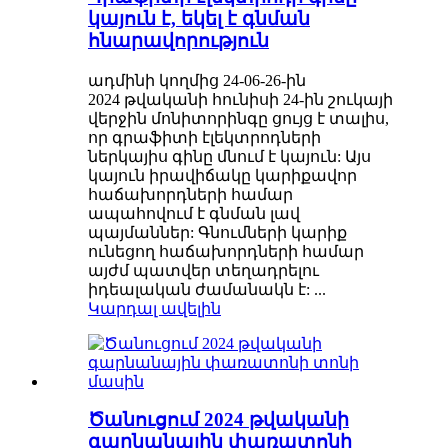
կայուն է, եկել է գնման
հնարավորություն
ադմինի կողմից 24-06-26-ին
2024 թվականի հունիսի 24-ին շուկայի
վերջին մոնիտորինգը ցույց է տալիս,
որ գրաֆիտի էլեկտրոդների
ներկայիս գինը մնում է կայուն: Այս
կայուն իրավիճակը կարիքավոր
հաճախորդների համար
ապահովում է գնման լավ
պայմաններ: Գնումների կարիք
ունեցող հաճախորդների համար
այժմ պատվեր տեղադրելու
իդեալական ժամանակն է: ...
Կարդալ ավելին
Ծանուցում 2024 թվականի
գարնանային փառատոնի