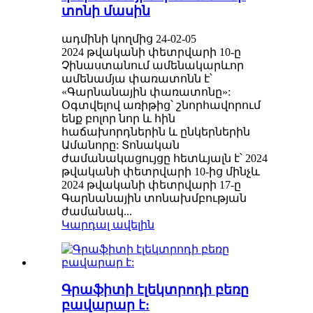
տոնի մասին
ադմինի կողմից 24-02-05
2024 թվականի փետրվարի 10-ը
Չինաստանում ամենակարևոր
ամենամյա փառատոնն է՝
«Գարնանային փառատոնը»:
Օգտվելով առիթից՝ շնորհավորում
ենք բոլոր նոր և հին
հաճախորդներին և ընկերներին
Ամանորը: Տոնական
ժամանակացույցը հետևյալն է՝ 2024
թվականի փետրվարի 10-ից մինչև
2024 թվականի փետրվարի 17-ը
Գարնանային տոնախմբության
ժամանակ...
Կարդալ ավելին
Գրաֆիտի էլեկտրոդի բեռը
բավարար է: