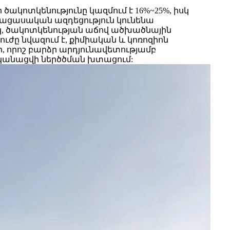
ակոտկենությունը կազմում է 16%~25%, իսկ
բացասական ազդեցություն կունենա
կ, ծակոտկենության աճով ածխածնային
ուժը նվազում է, քիմիական և կոռոզիոն
ր, որոշ բարձր արդյունավետությամբ
ականացվի ներծծման խտացում: