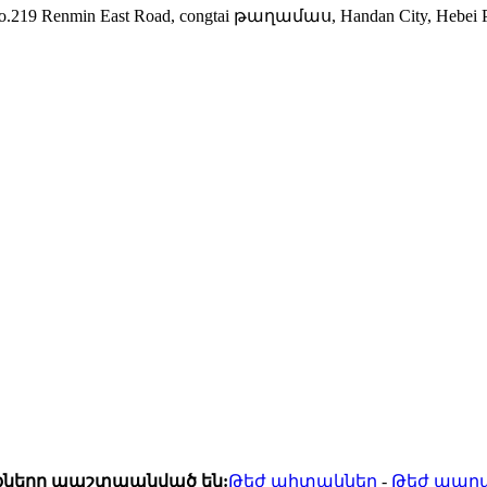
No.219 Renmin East Road, congtai թաղամաս, Handan City, Heb
ունքները պաշտպանված են:
Թեժ պիտակներ
-
Թեժ ապր