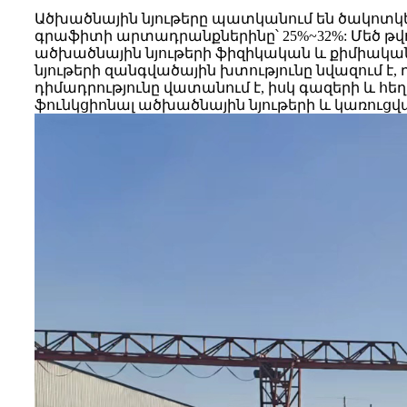
Ածխածնային նյութերը պատկանում են ծակոտկեն
գրաֆիտի արտադրանքներինը՝ 25%~32%: Մեծ թվ
ածխածնային նյութերի ֆիզիկական և քիմիակա
նյութերի զանգվածային խտությունը նվազում է,
դիմադրությունը վատանում է, իսկ գազերի և հե
ֆունկցիոնալ ածխածնային նյութերի և կառուց