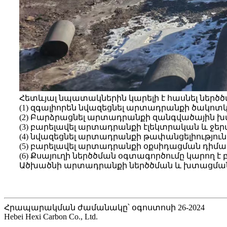
Հետևյալ նպատակներին կարելի է հասնել ներծ
(1) զգալիորեն նվազեցնել արտադրանքի ծակոտկե
(2) Բարձրացնել արտադրանքի զանգվածային խ
(3) բարելավել արտադրանքի էլեկտրական և ջերմ
(4) նվազեցնել արտադրանքի թափանցելիություն
(5) բարելավել արտադրանքի օքսիդացման դիմադր
(6) Քսայուղի ներծծման օգտագործումը կարող 
Ածխածնի արտադրանքի ներծծման և խտացման բա
Հրապարակման ժամանակը՝ օգոստոսի 26-2024
Hebei Hexi Carbon Co., Ltd.