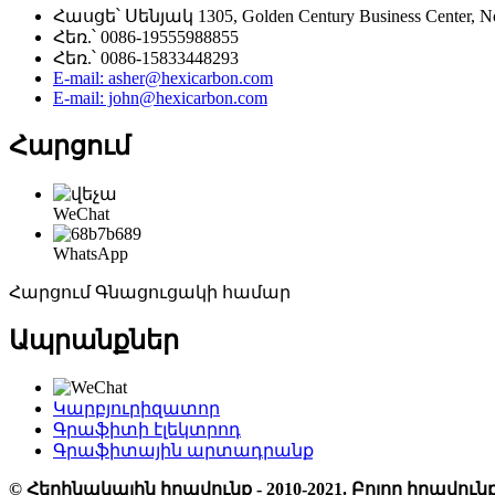
Հասցե՝ Սենյակ 1305, Golden Century Business Center, 
Հեռ.՝ 0086-19555988855
Հեռ.՝ 0086-15833448293
E-mail: asher@hexicarbon.com
E-mail: john@hexicarbon.com
Հարցում
WeChat
WhatsApp
Հարցում Գնացուցակի համար
Ապրանքներ
Կարբյուրիզատոր
Գրաֆիտի էլեկտրոդ
Գրաֆիտային արտադրանք
© Հեղինակային իրավունք - 2010-2021. Բոլոր իրավ