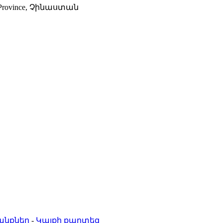
ei Province, Չինաստան
անքներ
-
Կայքի քարտեզ